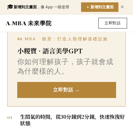
🎓
新增到主畫面
，像 App 一樣使用
＋ 新增到主畫面
✕
A
.
MBA 未來學院
立即對話
A.MBA · 願景：打造人類理解基礎設施
小糉寶 · 語言美學GPT
你如何理解孩子，孩子就會成
為什麼樣的人。
立即對話 →
生悶氣的時間，從30分鐘到2分鐘，快速恢復好
01
狀態