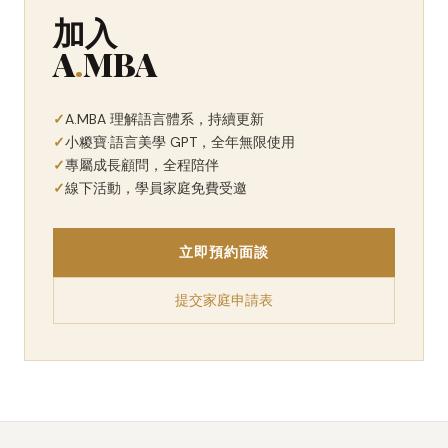
加入
A
.
MBA
A.MBA 理解語言體系，持續更新
小糉寶·語言美學 GPT，全年無限使用
專屬成長顧問，全程陪伴
線下活動，學員家庭免費受邀
立即預約面談
提交家庭申請表