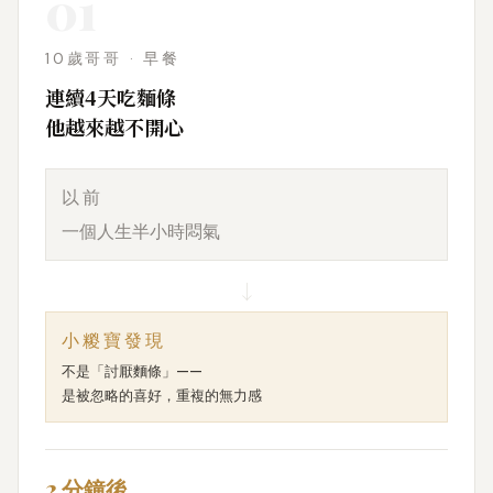
01
10歲哥哥 · 早餐
連續4天吃麵條
他越來越不開心
以前
一個人生半小時悶氣
↓
小糉寶發現
不是「討厭麵條」——
是被忽略的喜好，重複的無力感
2 分鐘後