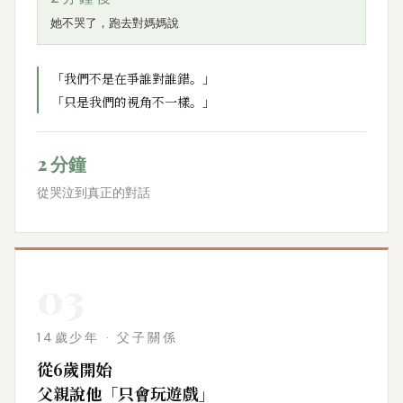
她不哭了，跑去對媽媽說
「我們不是在爭誰對誰錯。」
「只是我們的視角不一樣。」
2 分鐘
從哭泣到真正的對話
03
14歲少年 · 父子關係
從6歲開始
父親說他「只會玩遊戲」