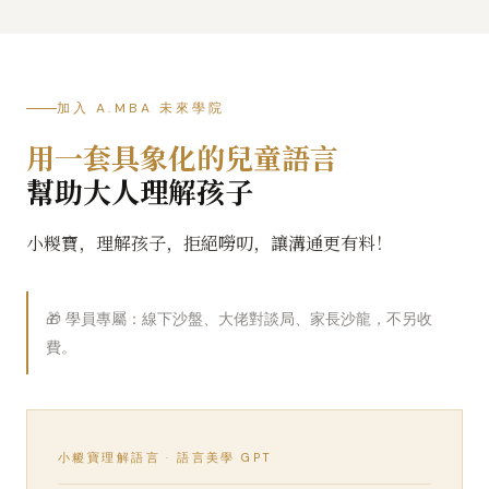
加入 A.MBA 未來學院
用一套具象化的兒童語言
幫助大人理解孩子
小糉寶，理解孩子，拒絕嘮叨，讓溝通更有料！
🎁 學員專屬：線下沙盤、大佬對談局、家長沙龍，不另收
費。
小糉寶理解語言 · 語言美學 GPT