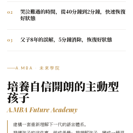
哭泣難過的時間，從40分鐘到2分鐘，快速恢復
02
好狀態
父子8年的誤解，5分鐘消除，恢復好狀態
03
A.MBA · 未來學院
培養自信開朗的主動型
孩子
A.MBA Future Academy
建構一套重新理解下一代的語言體系。
把懂孩子的這件事，做成美學；把理解孩子，變成一種溫